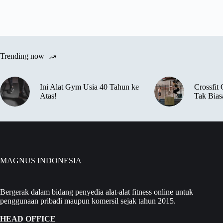
Trending now
Ini Alat Gym Usia 40 Tahun ke
Crossfit
Atas!
Tak Bias
MAGNUS INDONESIA
Bergerak dalam bidang penyedia alat-alat fitness online untuk
penggunaan pribadi maupun komersil sejak tahun 2015.
HEAD OFFICE