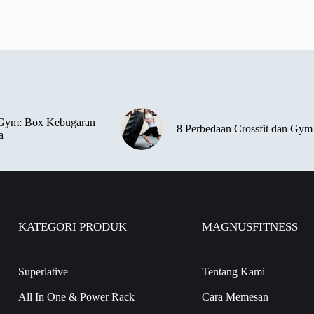
 Gym: Box Kebugaran
8 Perbedaan Crossfit dan Gym
a
KATEGORI PRODUK
MAGNUSFITNESS
Superlative
Tentang Kami
All In One & Power Rack
Cara Memesan