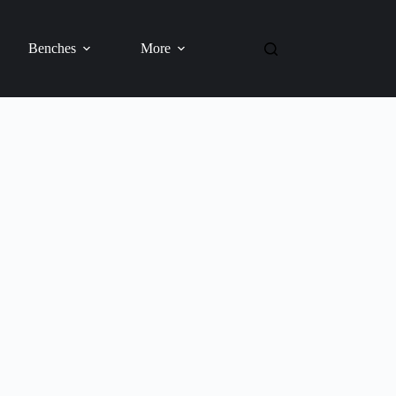
Benches
More