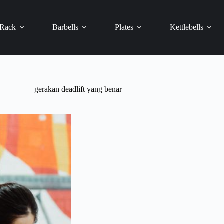
 Rack
Barbells
Plates
Kettlebells
gerakan deadlift yang benar