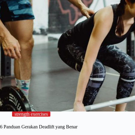
strength exercises
6 Panduan Gerakan Deadlift yang Benar