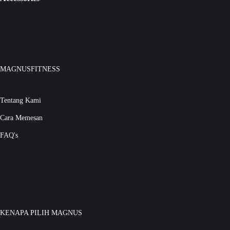
MAGNUSFITNESS
Tentang Kami
Cara Memesan
FAQ's
KENAPA PILIH MAGNUS