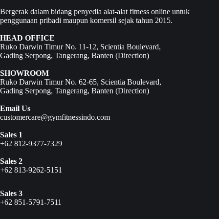
Bergerak dalam bidang penyedia alat-alat fitness online untuk
penggunaan pribadi maupun komersil sejak tahun 2015.
HEAD OFFICE
Ruko Darwin Timur No. 11-12, Scientia Boulevard,
Gading Serpong, Tangerang, Banten (
Direction
)
SHOWROOM
Ruko Darwin Timur No. 62-65, Scientia Boulevard,
Gading Serpong, Tangerang, Banten (
Direction
)
Email Us
customercare@gymfitnessindo.com
Sales 1
+62 812-9377-7329
Sales 2
+62 813-9262-5151
Sales 3
+62 851-5791-7511