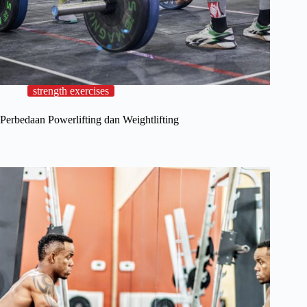
strength exercises
Perbedaan Powerlifting dan Weightlifting