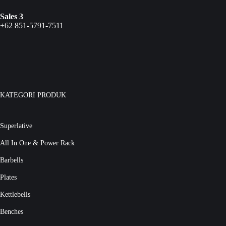
Sales 3
+62 851-5791-7511
KATEGORI PRODUK
Superlative
All In One & Power Rack
Barbells
Plates
Kettlebells
Benches