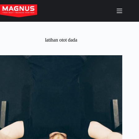
Skip
to
content
latihan otot dada