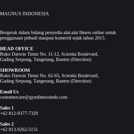
MAGNUS INDONESIA
Bergerak dalam bidang penyedia alat-alat fitness online untuk
penggunaan pribadi maupun komersil sejak tahun 2015.
HEAD OFFICE
Ruko Darwin Timur No. 11-12, Scientia Boulevard,
Gading Serpong, Tangerang, Banten (
Direction
)
SHOWROOM
Ruko Darwin Timur No. 62-65, Scientia Boulevard,
Gading Serpong, Tangerang, Banten (
Direction
)
Email Us
customercare@gymfitnessindo.com
Sales 1
+62 812-9377-7329
Sales 2
+62 813-9262-5151