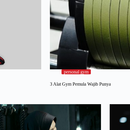
personal gym
3 Alat Gym Pemula Wajib Punya