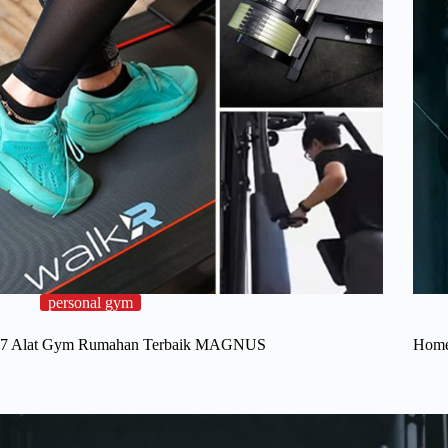
personal gym
7 Alat Gym Rumahan Terbaik MAGNUS
Home