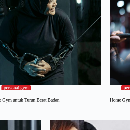
personal gym
per
 Gym untuk Turun Berat Badan
Home Gym 