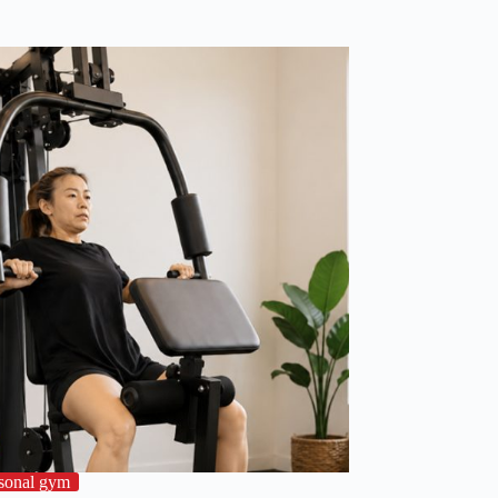
sonal gym