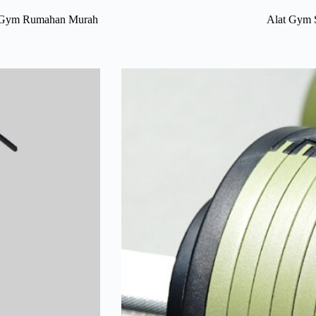
 Gym Rumahan Murah
Alat Gym 