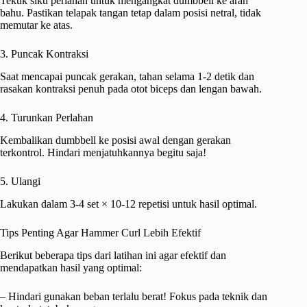
Tekuk siku perlahan untuk mengangkat dumbbell ke arah
bahu. Pastikan telapak tangan tetap dalam posisi netral, tidak
memutar ke atas.
3. Puncak Kontraksi
Saat mencapai puncak gerakan, tahan selama 1-2 detik dan
rasakan kontraksi penuh pada otot biceps dan lengan bawah.
4. Turunkan Perlahan
Kembalikan dumbbell ke posisi awal dengan gerakan
terkontrol. Hindari menjatuhkannya begitu saja!
5. Ulangi
Lakukan dalam 3-4 set × 10-12 repetisi untuk hasil optimal.
Tips Penting Agar Hammer Curl Lebih Efektif
Berikut beberapa tips dari latihan ini agar efektif dan
mendapatkan hasil yang optimal:
– Hindari gunakan beban terlalu berat! Fokus pada teknik dan