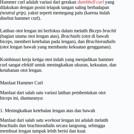
Hammer curl adalah variasi dari gerakan
dumbbell curl
yang
dilakukan dengan posisi telapak tangan saling berhadapan
(neutral grip)
, yakni seperti memegang palu (karena itulah
disebut hammer curl).
Latihan otot lengan ini berfokus dalam melatih
Biceps brachii
(bagian utama otot lengan atas),
Brachialis
(otot di bawah
biceps, memberi ketebalan pada lengan), dan
Brachioradialis
(otot lengan bawah yang membantu kekuatan genggaman).
Kombinasi kerja ketiga otot inilah yang menjadikan hammer
curl sangat efektif untuk meningkatkan ukuran, kekuatan, dan
ketahanan otot lengan.
Manfaat Hammer Curl
Manfaat dari salah satu variasi latihan pembentukan otot
biceps ini, diantaranya:
1. Meningkatkan ketebalan lengan atas dan bawah
Manfaat dari salah satu
workout
lengan ini adalah melatih
brachialis dan brachioradialis secara langsung, sehingga
membuat lengan tampak lebih berisi dan kuat.