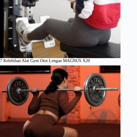
7 Kelebihan Alat Gym Otot Lengan MAGNUS X20