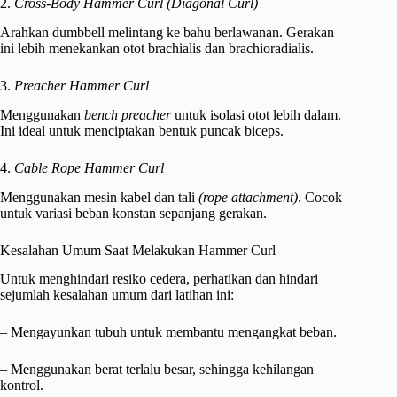
2.
Cross-Body Hammer Curl (Diagonal Curl)
Arahkan dumbbell melintang ke bahu berlawanan. Gerakan
ini lebih menekankan otot brachialis dan brachioradialis.
3.
Preacher Hammer Curl
Menggunakan
bench preacher
untuk isolasi otot lebih dalam.
Ini ideal untuk menciptakan bentuk puncak biceps.
4.
Cable Rope Hammer Curl
Menggunakan mesin kabel dan tali
(rope attachment)
. Cocok
untuk variasi beban konstan sepanjang gerakan.
Kesalahan Umum Saat Melakukan Hammer Curl
Untuk menghindari resiko cedera, perhatikan dan hindari
sejumlah kesalahan umum dari latihan ini:
– Mengayunkan tubuh untuk membantu mengangkat beban.
– Menggunakan berat terlalu besar, sehingga kehilangan
kontrol.