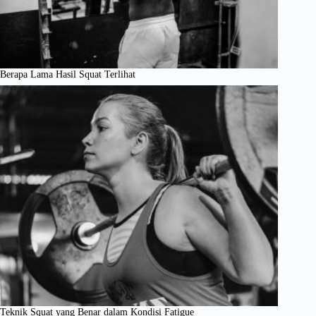
Berapa Lama Hasil Squat Terlihat
Teknik Squat yang Benar dalam Kondisi Fatigue