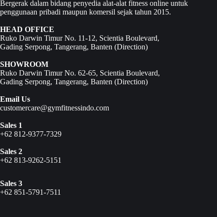
Bergerak dalam bidang penyedia alat-alat fitness online untuk
penggunaan pribadi maupun komersil sejak tahun 2015.
HEAD OFFICE
Ruko Darwin Timur No. 11-12, Scientia Boulevard,
Gading Serpong, Tangerang, Banten (
Direction
)
SHOWROOM
Ruko Darwin Timur No. 62-65, Scientia Boulevard,
Gading Serpong, Tangerang, Banten (
Direction
)
Email Us
customercare@gymfitnessindo.com
Sales 1
+62 812-9377-7329
Sales 2
+62 813-9262-5151
Sales 3
+62 851-5791-7511