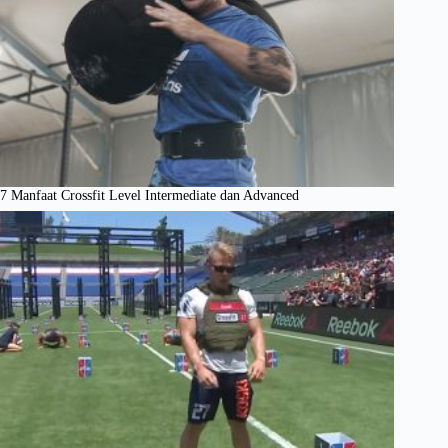
7 Manfaat Crossfit Level Intermediate dan Advanced