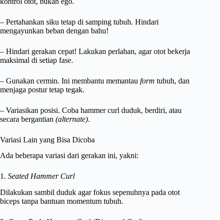
kontrol otot, bukan ego.
– Pertahankan siku tetap di samping tubuh. Hindari
mengayunkan beban dengan bahu!
– Hindari gerakan cepat! Lakukan perlahan, agar otot bekerja
maksimal di setiap fase.
– Gunakan cermin. Ini membantu memantau
form
tubuh, dan
menjaga postur tetap tegak.
– Variasikan posisi. Coba hammer curl duduk, berdiri, atau
secara bergantian
(alternate)
.
Variasi Lain yang Bisa Dicoba
Ada beberapa variasi dari gerakan ini, yakni:
1.
Seated Hammer Curl
Dilakukan sambil duduk agar fokus sepenuhnya pada otot
biceps tanpa bantuan momentum tubuh.