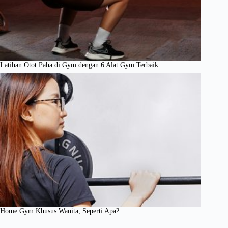
Latihan Otot Paha di Gym dengan 6 Alat Gym Terbaik
Home Gym Khusus Wanita, Seperti Apa?