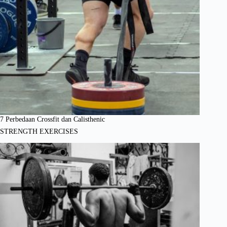
7 Perbedaan Crossfit dan Calisthenic
STRENGTH EXERCISES