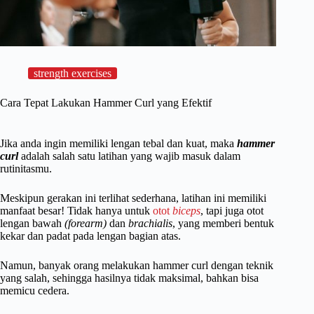
strength exercises
Cara Tepat Lakukan Hammer Curl yang Efektif
Jika anda ingin memiliki lengan tebal dan kuat, maka
hammer
curl
adalah salah satu latihan yang wajib masuk dalam
rutinitasmu.
Meskipun gerakan ini terlihat sederhana, latihan ini memiliki
manfaat besar! Tidak hanya untuk
otot
biceps
, tapi juga otot
lengan bawah
(forearm)
dan
brachialis
, yang memberi bentuk
kekar dan padat pada lengan bagian atas.
Namun, banyak orang melakukan hammer curl dengan teknik
yang salah, sehingga hasilnya tidak maksimal, bahkan bisa
memicu cedera.