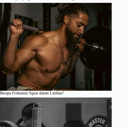
Berapa Frekuensi Squat dalam Latihan?