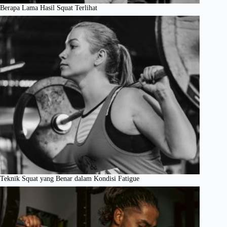
Berapa Lama Hasil Squat Terlihat
Teknik Squat yang Benar dalam Kondisi Fatigue