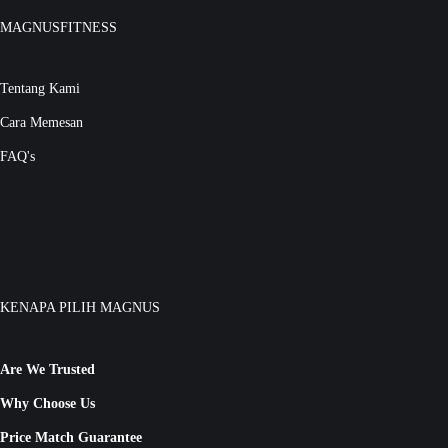
MAGNUSFITNESS
Tentang Kami
Cara Memesan
FAQ's
KENAPA PILIH MAGNUS
Are We Trusted
Why Choose Us
Price Match Guarantee