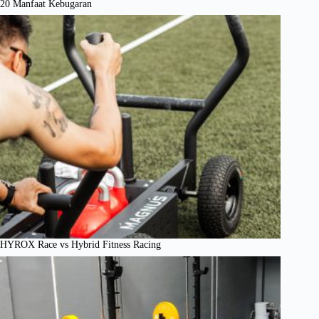
20 Manfaat Kebugaran
HYROX Race vs Hybrid Fitness Racing