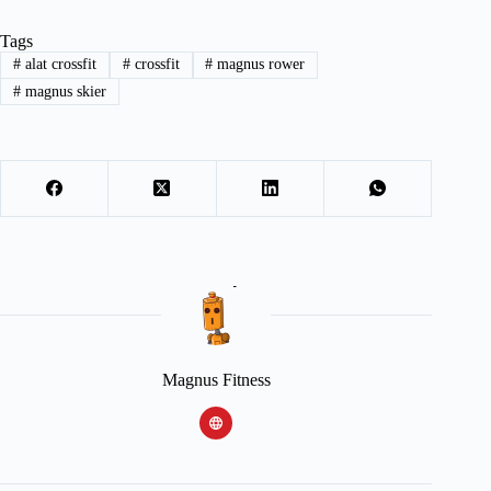
Tags
#
alat crossfit
#
crossfit
#
magnus rower
#
magnus skier
Magnus Fitness