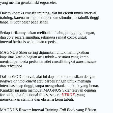
yang meniru gerakan ski ergometer.
Dalam konteks crossfit training, alat ini efektif untuk interval
training, karena mampu memberikan stimulus metabolik tinggi
tanpa
impact
besar pada sendi.
Setiap tarikannya akan melibatkan bahu, punggung, lengan,
dan
core
secara simultan, sehingga sangat cocok untuk
interval berbasis waktu atau repetisi.
MAGNUS Skier sering digunakan untuk meningkatkan
kapasitas kardio bagian atas tubuh – sesuatu yang kerap
menjadi pembeda performa atlet crossfit tingkat
intermediate
dan
advanced
.
Dalam WOD interval, alat ini dapat dikombinasikan dengan
bodyweight movement
atau barbell ringan untuk menjaga
intensitas tetap tinggi, tanpa mengorbankan teknik yang benar.
Karakter ini juga membuat MAGNUS Skier relevan dengan
format lomba functional fitness seperti
HYROX
, yang
menekankan stamina dan efisiensi kerja tubuh.
MAGNUS Rower: Interval Training
Full Body
yang Efisien