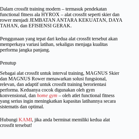
Dalam crossfit training modern – termasuk pendekatan
functional fitness ala HYROX – alat crossfit seperti skier dan
rower menjadi JEMBATAN ANTARA KEKUATAN, DAYA
TAHAN, dan EFISIENSI GERAK.
Penggunaan yang tepat dari kedua alat crossfit tersebut akan
memperkaya variasi latihan, sekaligus menjaga kualitas
performa jangka panjang.
Penutup
Sebagai alat crossfit untuk interval training, MAGNUS Skier
dan MAGNUS Rower menawarkan solusi fungsional,
relevan, dan adaptif untuk crossfit training berorientasi
performa. Keduanya cocok digunakan oleh gym
konvensional, dan
home gym
– oleh atlet functional fitness
yang serius ingin meningkatkan kapasitas latihannya secara
sistematis dan optimal.
Hubungi
KAMI
, jika anda berminat memiliki kedua alat
crossfit tersebut!