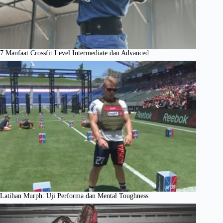
7 Manfaat Crossfit Level Intermediate dan Advanced
Latihan Murph: Uji Performa dan Mental Toughness