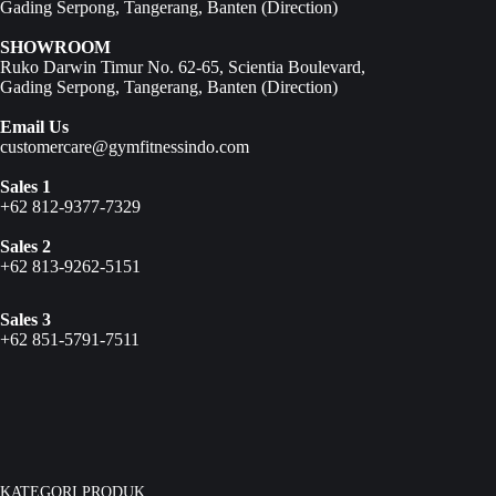
Gading Serpong, Tangerang, Banten (
Direction
)
SHOWROOM
Ruko Darwin Timur No. 62-65, Scientia Boulevard,
Gading Serpong, Tangerang, Banten (
Direction
)
Email Us
customercare@gymfitnessindo.com
Sales 1
+62 812-9377-7329
Sales 2
+62 813-9262-5151
Sales 3
+62 851-5791-7511
KATEGORI PRODUK