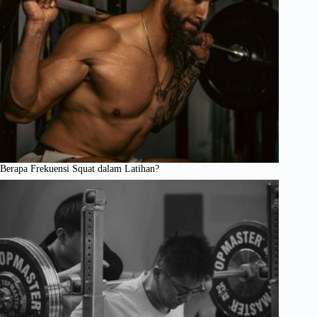
Berapa Frekuensi Squat dalam Latihan?