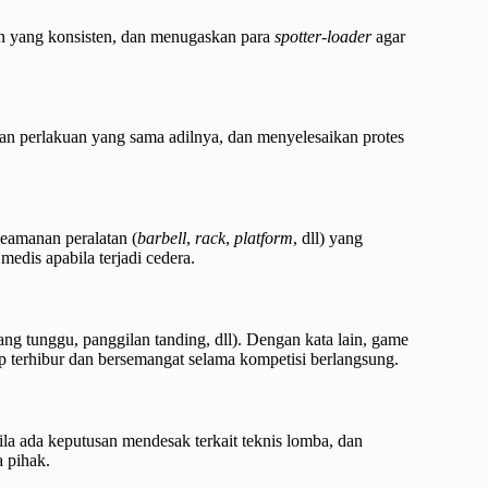
an yang konsisten, dan menugaskan para
spotter-loader
agar
n perlakuan yang sama adilnya, dan menyelesaikan protes
keamanan peralatan (
barbell
,
rack
,
platform
, dll) yang
edis apabila terjadi cedera.
g tunggu, panggilan tanding, dll). Dengan kata lain, game
p terhibur dan bersemangat selama kompetisi berlangsung.
la ada keputusan mendesak terkait teknis lomba, dan
a pihak.