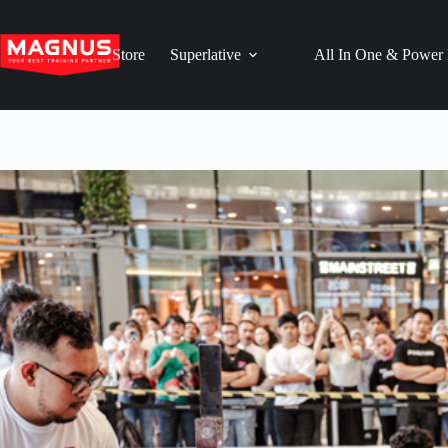
Skip
to
content
Store
Superlative
All In One & Power