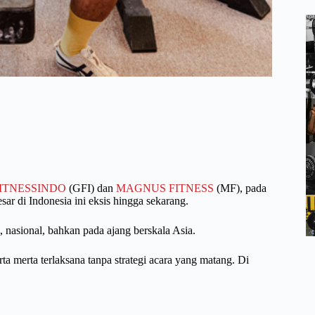
ITNESSINDO
(GFI) dan
MAGNUS FITNESS
(MF), pada
sar di Indonesia ini eksis hingga sekarang.
l, nasional, bahkan pada ajang berskala Asia.
ta merta terlaksana tanpa strategi acara yang matang. Di