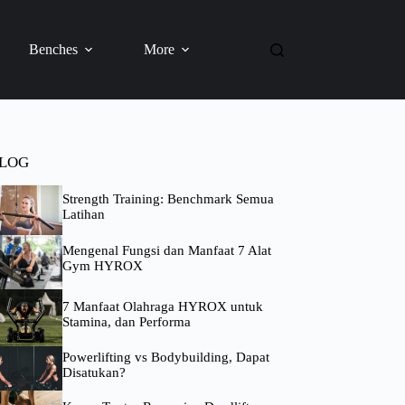
Benches
More
LOG
Strength Training: Benchmark Semua
Latihan
Mengenal Fungsi dan Manfaat 7 Alat
Gym HYROX
7 Manfaat Olahraga HYROX untuk
Stamina, dan Performa
Powerlifting vs Bodybuilding, Dapat
Disatukan?