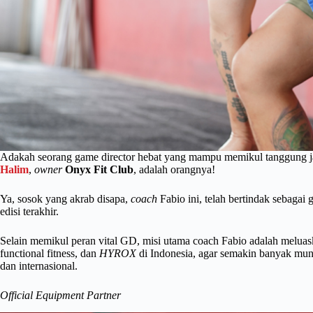
Adakah seorang game director hebat yang mampu memikul tanggung j
Halim
,
owner
Onyx Fit Club
, adalah orangnya!
Ya, sosok yang akrab disapa,
coach
Fabio ini, telah bertindak sebaga
edisi terakhir.
Selain memikul peran vital GD, misi utama coach Fabio adalah meluas
functional fitness, dan
HYROX
di Indonesia, agar semakin banyak muncul
dan internasional.
Official Equipment Partner