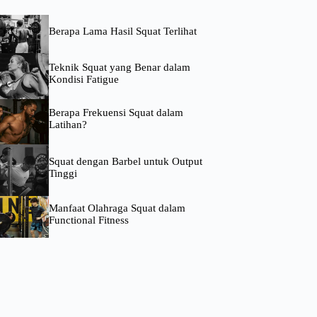
Berapa Lama Hasil Squat Terlihat
Teknik Squat yang Benar dalam
Kondisi Fatigue
Berapa Frekuensi Squat dalam
Latihan?
Squat dengan Barbel untuk Output
Tinggi
Manfaat Olahraga Squat dalam
Functional Fitness