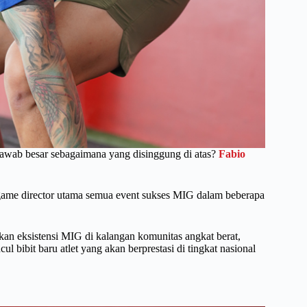
awab besar sebagaimana yang disinggung di atas?
Fabio
i game director utama semua event sukses MIG dalam beberapa
kan eksistensi MIG di kalangan komunitas angkat berat,
 bibit baru atlet yang akan berprestasi di tingkat nasional