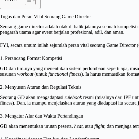
Tugas dan Peran Vital Seorang Game Director
Seorang game director adalah otak di balik jalannya sebuah kompetisi 
pengarah utama agar event berjalan profesional, adil, dan aman.
FYI, secara umum inilah sejumlah peran vital seorang Game Director 
1. Perancang Format Kompetisi
GD dan tim-nya yang menentukan sistem perlombaan seperti apa, misal
susunan
workout
(untuk
functional fitness
). Ia harus memastikan format 
2. Menyusun Aturan dan Regulasi Teknis
Seorang GD akan mengadaptasi
rulebook
resmi (misalnya dari IPF unt
fitness). Dan, ia mampu menjelaskan aturan yang diadaptasi itu secara je
3. Mengatur Alur dan Waktu Pertandingan
GD akan menentukan urutan peserta,
heat
, atau
flight
, dan menjaga te