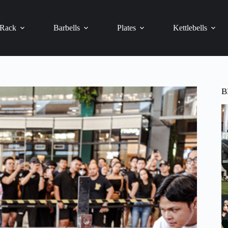
 Rack
Barbells
Plates
Kettlebells
B