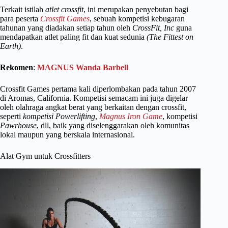
Terkait istilah
atlet crossfit
, ini merupakan penyebutan bagi
para peserta
Crossfit Games
, sebuah kompetisi kebugaran
tahunan yang diadakan setiap tahun oleh
CrossFit, Inc
guna
mendapatkan atlet paling fit dan kuat sedunia
(The Fittest on
Earth)
.
Rekomen
:
MAGNUS Wanda Barbell
Crossfit Games pertama kali diperlombakan pada tahun 2007
di Aromas, California. Kompetisi semacam ini juga digelar
oleh olahraga angkat berat yang berkaitan dengan crossfit,
seperti
kompetisi Powerlifting
,
Magnus
Iron Game
, kompetisi
Pawrhouse
, dll, baik yang diselenggarakan oleh komunitas
lokal maupun yang berskala internasional.
Alat Gym untuk Crossfitters