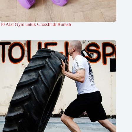
10 Alat Gym untuk Crossfit di Rumah