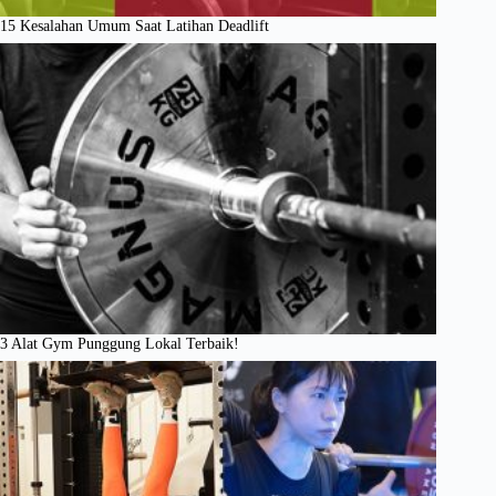
15 Kesalahan Umum Saat Latihan Deadlift
3 Alat Gym Punggung Lokal Terbaik!