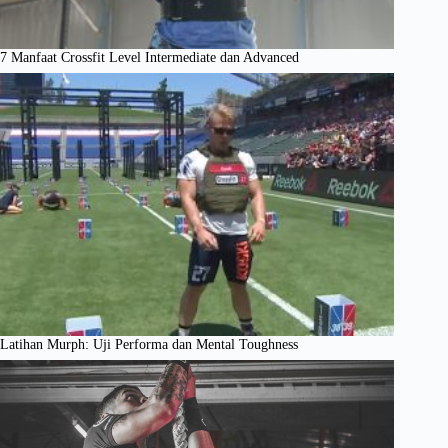
7 Manfaat Crossfit Level Intermediate dan Advanced
Latihan Murph: Uji Performa dan Mental Toughness