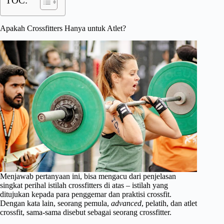
TOC:
Apakah Crossfitters Hanya untuk Atlet?
Menjawab pertanyaan ini, bisa mengacu dari penjelasan
singkat perihal istilah crossfitters di atas – istilah yang
ditujukan kepada para penggemar dan praktisi crossfit.
Dengan kata lain, seorang pemula,
advanced
, pelatih, dan atlet
crossfit, sama-sama disebut sebagai seorang crossfitter.