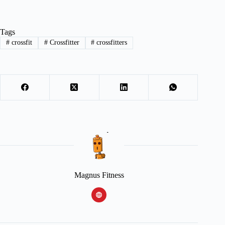
Tags
#
crossfit
#
Crossfitter
#
crossfitters
Magnus Fitness