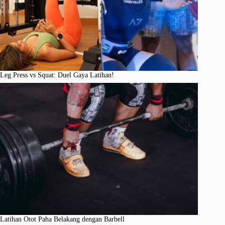
Leg Press vs Squat: Duel Gaya Latihan!
Latihan Otot Paha Belakang dengan Barbell