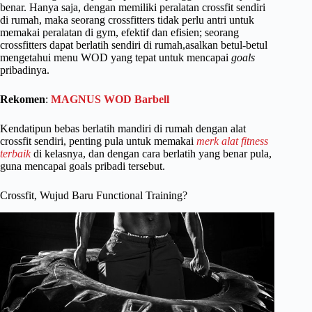
benar. Hanya saja, dengan memiliki peralatan crossfit sendiri
di rumah, maka seorang crossfitters tidak perlu antri untuk
memakai peralatan di gym, efektif dan efisien; seorang
crossfitters dapat berlatih sendiri di rumah,asalkan betul-betul
mengetahui menu WOD yang tepat untuk mencapai
goals
pribadinya.
Rekomen
:
MAGNUS WOD Barbell
Kendatipun bebas berlatih mandiri di rumah dengan alat
crossfit sendiri, penting pula untuk memakai
merk alat fitness
terbaik
di kelasnya, dan dengan cara berlatih yang benar pula,
guna mencapai goals pribadi tersebut.
Crossfit, Wujud Baru Functional Training?