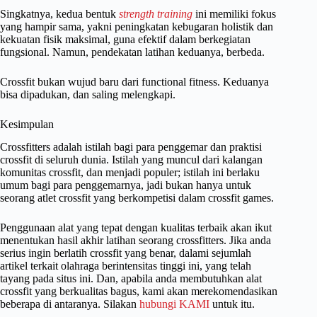
Singkatnya, kedua bentuk
strength training
ini memiliki fokus
yang hampir sama, yakni peningkatan kebugaran holistik dan
kekuatan fisik maksimal, guna efektif dalam berkegiatan
fungsional. Namun, pendekatan latihan keduanya, berbeda.
Crossfit bukan wujud baru dari functional fitness. Keduanya
bisa dipadukan, dan saling melengkapi.
Kesimpulan
Crossfitters adalah istilah bagi para penggemar dan praktisi
crossfit di seluruh dunia. Istilah yang muncul dari kalangan
komunitas crossfit, dan menjadi populer; istilah ini berlaku
umum bagi para penggemarnya, jadi bukan hanya untuk
seorang atlet crossfit yang berkompetisi dalam crossfit games.
Penggunaan alat yang tepat dengan kualitas terbaik akan ikut
menentukan hasil akhir latihan seorang crossfitters. Jika anda
serius ingin berlatih crossfit yang benar, dalami sejumlah
artikel terkait olahraga berintensitas tinggi ini, yang telah
tayang pada situs ini. Dan, apabila anda membutuhkan alat
crossfit yang berkualitas bagus, kami akan merekomendasikan
beberapa di antaranya. Silakan
hubungi KAMI
untuk itu.