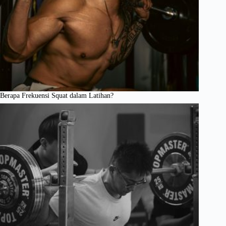
Berapa Frekuensi Squat dalam Latihan?