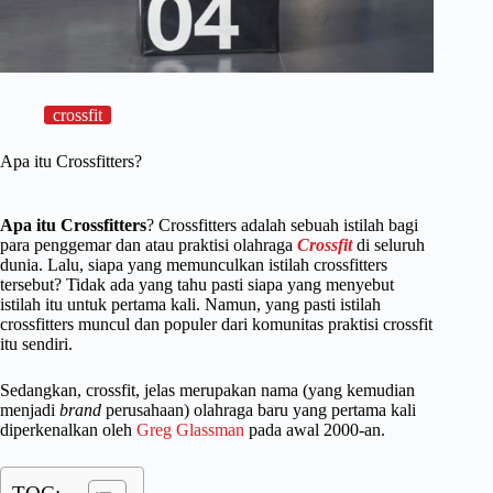
crossfit
Apa itu Crossfitters?
Apa itu Crossfitters
? Crossfitters adalah sebuah istilah bagi
para penggemar dan atau praktisi olahraga
Crossfit
di seluruh
dunia. Lalu, siapa yang memunculkan istilah crossfitters
tersebut? Tidak ada yang tahu pasti siapa yang menyebut
istilah itu untuk pertama kali. Namun, yang pasti istilah
crossfitters muncul dan populer dari komunitas praktisi crossfit
itu sendiri.
Sedangkan, crossfit, jelas merupakan nama (yang kemudian
menjadi
brand
perusahaan) olahraga baru yang pertama kali
diperkenalkan oleh
Greg Glassman
pada awal 2000-an.