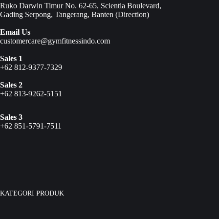
Ruko Darwin Timur No. 62-65, Scientia Boulevard,
Gading Serpong, Tangerang, Banten (
Direction
)
Email Us
customercare@gymfitnessindo.com
Sales 1
+62 812-9377-7329
Sales 2
+62 813-9262-5151
Sales 3
+62 851-5791-7511
KATEGORI PRODUK