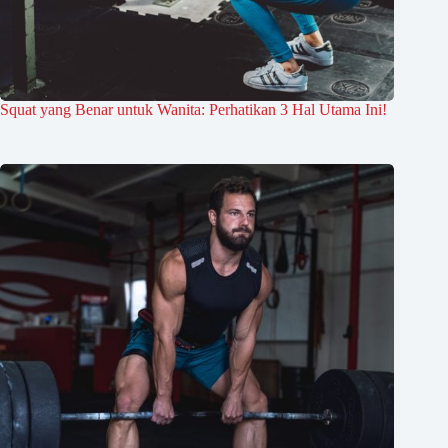
Squat yang Benar untuk Wanita: Perhatikan 3 Hal Utama Ini!