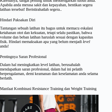
Karenanya, sangat penting untuk mendengarkan tubuh anda.
Apabila anda merasa sakit dan kepayahan, hentikan segera
latihan tersebut! Beristirahatlah segera..
Hindari Paksakan Diri
Tantangan sebuah latihan itu bagus untuk memacu eskalasi
ketahanan otot dan kekuatan, tetapi selalu pastikan, bahwa
volume dan beban latihan haruslah sesuai dengan kapasitas
fisik. Hindari memaksakan apa yang belum menjadi
level
anda!
Pentingnya Saran Profesional
Dalam hal meningkatkan level latihan, berusahalah
mendapatkan saran profesional, dalam hal ini pelatih
berpengalaman, demi keamanan dan keselamatan anda selama
berlatih.
Manfaat Kombinasi Resistance Training dan Weight Training