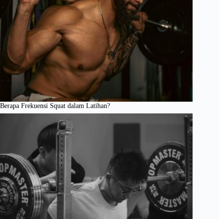
Berapa Frekuensi Squat dalam Latihan?