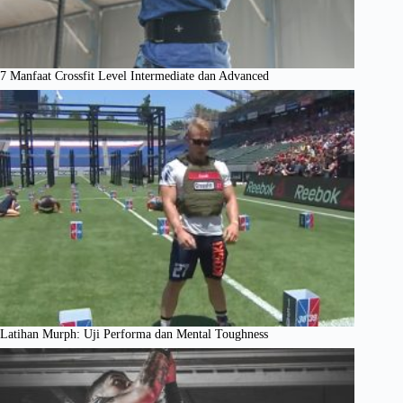
7 Manfaat Crossfit Level Intermediate dan Advanced
Latihan Murph: Uji Performa dan Mental Toughness