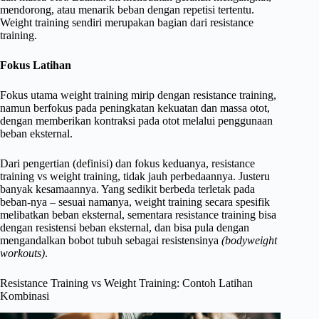
mendorong, atau menarik beban dengan repetisi tertentu.
Weight training sendiri merupakan bagian dari resistance
training.
Fokus Latihan
Fokus utama weight training mirip dengan resistance training,
namun berfokus pada peningkatan kekuatan dan massa otot,
dengan memberikan kontraksi pada otot melalui penggunaan
beban eksternal.
Dari pengertian (definisi) dan fokus keduanya, resistance
training vs weight training, tidak jauh perbedaannya. Justeru
banyak kesamaannya. Yang sedikit berbeda terletak pada
beban-nya – sesuai namanya, weight training secara spesifik
melibatkan beban eksternal, sementara resistance training bisa
dengan resistensi beban eksternal, dan bisa pula dengan
mengandalkan bobot tubuh sebagai resistensinya
(bodyweight
workouts)
.
Resistance Training vs Weight Training: Contoh Latihan
Kombinasi