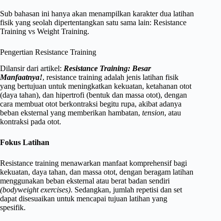
Sub bahasan ini hanya akan menampilkan karakter dua latihan
fisik yang seolah dipertentangkan satu sama lain: Resistance
Training vs Weight Training.
Pengertian Resistance Training
Dilansir dari artikel:
Resistance Training: Besar
Manfaatnya!
, resistance training adalah jenis latihan fisik
yang bertujuan untuk meningkatkan kekuatan, ketahanan otot
(daya tahan), dan hipertrofi (bentuk dan massa otot), dengan
cara membuat otot berkontraksi begitu rupa, akibat adanya
beban eksternal yang memberikan hambatan,
tension
, atau
kontraksi pada otot.
Fokus Latihan
Resistance training menawarkan manfaat komprehensif bagi
kekuatan, daya tahan, dan massa otot, dengan beragam latihan
menggunakan beban eksternal atau berat badan sendiri
(bodyweight exercises)
. Sedangkan, jumlah repetisi dan set
dapat disesuaikan untuk mencapai tujuan latihan yang
spesifik.