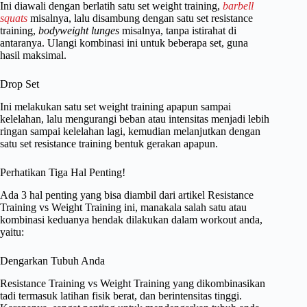
Ini diawali dengan berlatih satu set weight training,
barbell
squats
misalnya, lalu disambung dengan satu set resistance
training,
bodyweight lunges
misalnya, tanpa istirahat di
antaranya. Ulangi kombinasi ini untuk beberapa set, guna
hasil maksimal.
Drop Set
Ini melakukan satu set weight training apapun sampai
kelelahan, lalu mengurangi beban atau intensitas menjadi lebih
ringan sampai kelelahan lagi, kemudian melanjutkan dengan
satu set resistance training bentuk gerakan apapun.
Perhatikan Tiga Hal Penting!
Ada 3 hal penting yang bisa diambil dari artikel Resistance
Training vs Weight Training ini, manakala salah satu atau
kombinasi keduanya hendak dilakukan dalam workout anda,
yaitu:
Dengarkan Tubuh Anda
Resistance Training vs Weight Training yang dikombinasikan
tadi termasuk latihan fisik berat, dan berintensitas tinggi.