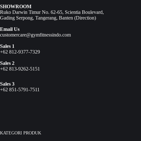
SHOWROOM
Ruko Darwin Timur No. 62-65, Scientia Boulevard,
Gading Serpong, Tangerang, Banten (
Direction
)
Email Us
customercare@gymfitnessindo.com
Sales 1
+62 812-9377-7329
Sales 2
+62 813-9262-5151
Sales 3
+62 851-5791-7511
KATEGORI PRODUK