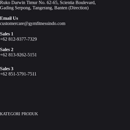
Ruko Darwin Timur No. 62-65, Scientia Boulevard,
Gading Serpong, Tangerang, Banten (
Direction
)
Email Us
customercare@gymfitnessindo.com
Sales 1
+62 812-9377-7329
Sales 2
+62 813-9262-5151
Sales 3
+62 851-5791-7511
KATEGORI PRODUK