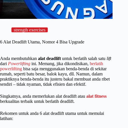
strength exercises
6 Alat Deadlift Utama, Nomor 4 Bisa Upgrade
Anda membutuhkan
alat deadlift
untuk berlatih salah satu
lift
dari
Powerlifting
ini. Memang, jika dikondisikan,
berlatih
powerlifting
bisa saja menggunakan benda-benda di sekitar
rumah, seperti batu besar, balok kayu, dll. Namun, dalam
praktiknya benda-benda itu justeru bakal membuat anda ribet
sendiri – tidak nyaman, tidak efisien dan efektif.
Singkatnya, anda memerlukan alat deadlift atau
alat fitness
berkualitas terbaik untuk berlatih deadlift.
Rekomen untuk anda 6 alat deadlift utama untuk memulai
latihan: