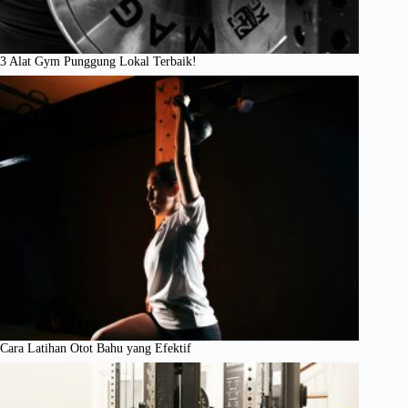
3 Alat Gym Punggung Lokal Terbaik!
Cara Latihan Otot Bahu yang Efektif