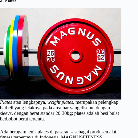
2. Plates
Plates
atau lengkapnya,
weight plates
, merupakan pelengkap
barbell yang letaknya pada area bar yang disebut dengan
sleeve
, dengan berat standar 20-30kg; plates adalah besi bulat
berbobot berat tertentu.
Ada beragam jenis plates di pasaran – sebagai produsen alat
fitness terpercaya di Indonesia, MAGNUSFITNESS,