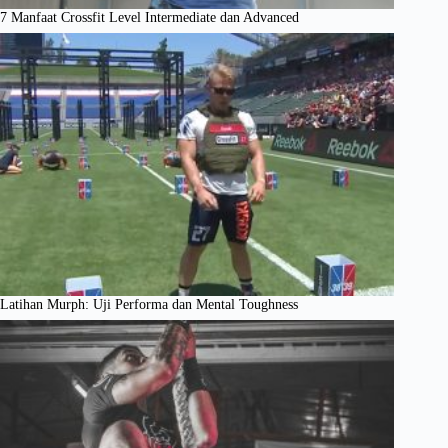
7 Manfaat Crossfit Level Intermediate dan Advanced
Latihan Murph: Uji Performa dan Mental Toughness