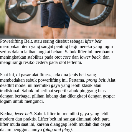
Powerlifting Belt, atau sering disebut sebagai
lifter belt
,
merupakan item yang sangat penting bagi mereka yang ingin
serius dalam latihan angkat beban. Sabuk lifter ini membantu
meningkatkan stabilitas pada otot
core
dan
lower back
, dan
mengurangi resiko cedera pada otot tertentu.
Saat ini, di pasar alat fitness, ada dua jenis belt yang
membedakan sabuk powerlifting ini. Pertama,
prong belt
. Alat
deadlift model ini memiliki gaya yang lebih klasik atau
tradisional. Sabuk ini terlihat seperti sabuk pinggang biasa
dengan berbagai pilihan lubang dan dilengkapi dengan gesper
logam untuk mengunci.
Kedua,
lever belt
. Sabuk lifter ini memiliki gaya yang lebih
modern dan praktis. Lifter belt ini sangat diminati oleh para
lifter muda saat ini, karena dianggap lebih mudah dan cepat
dalam penggunaannya
(plug and play)
.