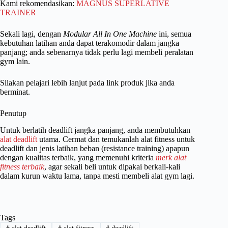
Kami rekomendasikan:
MAGNUS SUPERLATIVE
TRAINER
Sekali lagi, dengan
Modular All In One Machine
ini, semua
kebutuhan latihan anda dapat terakomodir dalam jangka
panjang; anda sebenarnya tidak perlu lagi membeli peralatan
gym lain.
Silakan pelajari lebih lanjut pada link produk jika anda
berminat.
Penutup
Untuk berlatih deadlift jangka panjang, anda membutuhkan
alat deadlift
utama. Cermat dan temukanlah alat fitness untuk
deadlift dan jenis latihan beban (resistance training) apapun
dengan kualitas terbaik, yang memenuhi
kriteria
merk alat
fitness terbaik
, agar sekali beli untuk dipakai berkali-kali
dalam kurun waktu lama, tanpa mesti membeli alat gym lagi.
Tags