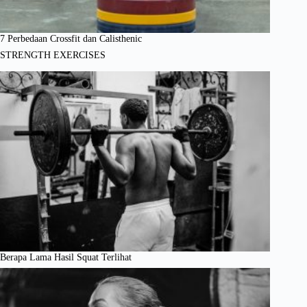
7 Perbedaan Crossfit dan Calisthenic
STRENGTH EXERCISES
Berapa Lama Hasil Squat Terlihat