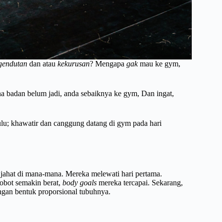
gendutan
dan atau
kekurusan
? Mengapa
gak
mau ke gym,
ena badan belum jadi, anda sebaiknya ke gym, Dan ingat,
lu; khawatir dan canggung datang di gym pada hari
jahat di mana-mana. Mereka melewati hari pertama.
bobot semakin berat,
body goals
mereka tercapai. Sekarang,
ngan bentuk proporsional tubuhnya.