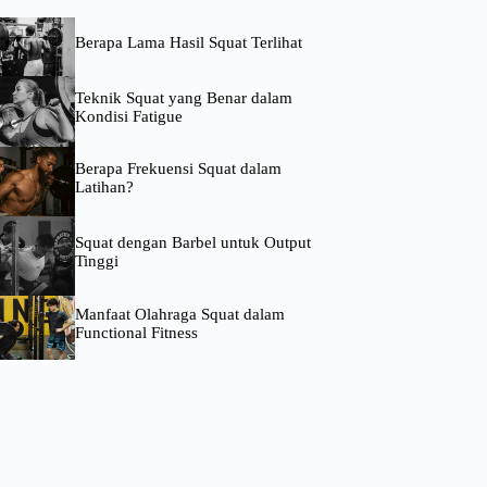
Berapa Lama Hasil Squat Terlihat
Teknik Squat yang Benar dalam
Kondisi Fatigue
Berapa Frekuensi Squat dalam
Latihan?
Squat dengan Barbel untuk Output
Tinggi
Manfaat Olahraga Squat dalam
Functional Fitness