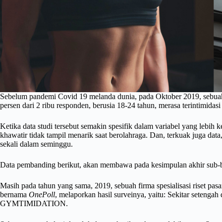
Sebelum pandemi Covid 19 melanda dunia, pada Oktober 2019, sebuah 
persen dari 2 ribu responden, berusia 18-24 tahun, merasa terintimidasi
Ketika data studi tersebut semakin spesifik dalam variabel yang lebih k
khawatir tidak tampil menarik saat berolahraga. Dan, terkuak juga data
sekali dalam seminggu.
Data pembanding berikut, akan membawa pada kesimpulan akhir sub-
Masih pada tahun yang sama, 2019, sebuah firma spesialisasi riset pasa
bernama
OnePoll
, melaporkan hasil surveinya, yaitu: Sekitar setenga
GYMTIMIDATION.