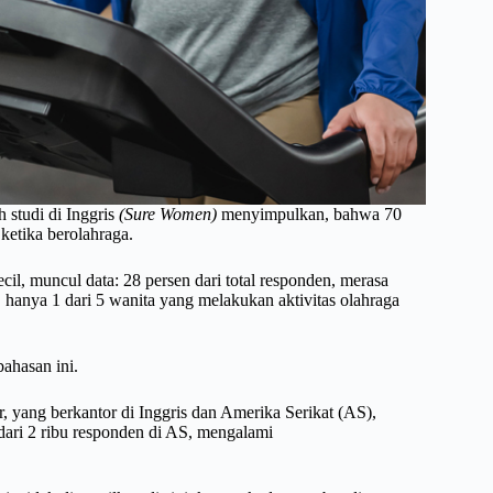
studi di Inggris
(Sure Women)
menyimpulkan, bahwa 70
 ketika berolahraga.
ecil, muncul data: 28 persen dari total responden, merasa
, hanya 1 dari 5 wanita yang melakukan aktivitas olahraga
bahasan ini.
r, yang berkantor di Inggris dan Amerika Serikat (AS),
h dari 2 ribu responden di AS, mengalami