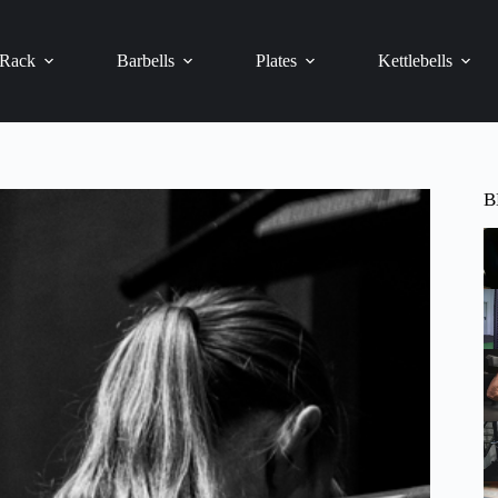
 Rack
Barbells
Plates
Kettlebells
B