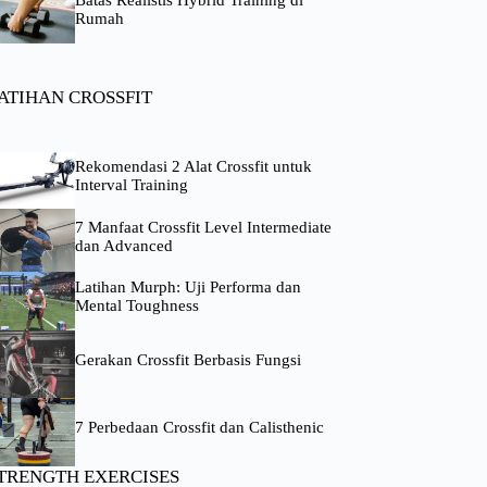
Rumah
ATIHAN CROSSFIT
Rekomendasi 2 Alat Crossfit untuk
Interval Training
7 Manfaat Crossfit Level Intermediate
dan Advanced
Latihan Murph: Uji Performa dan
Mental Toughness
Gerakan Crossfit Berbasis Fungsi
7 Perbedaan Crossfit dan Calisthenic
TRENGTH EXERCISES