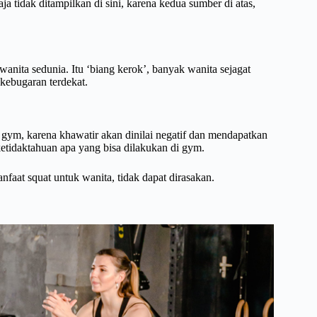
ja tidak ditampilkan di sini, karena kedua sumber di atas,
wanita sedunia. Itu ‘biang kerok’, banyak wanita sejagat
kebugaran terdekat.
 gym, karena khawatir akan dinilai negatif dan mendapatkan
ketidaktahuan apa yang bisa dilakukan di gym.
nfaat squat untuk wanita, tidak dapat dirasakan.