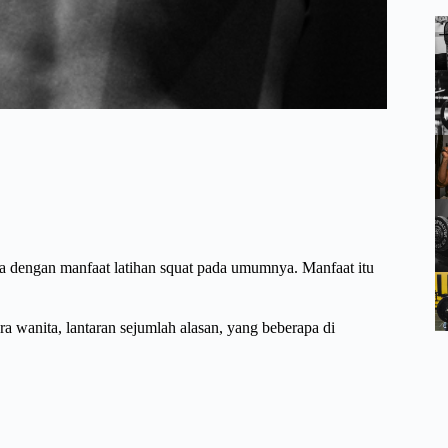
a dengan manfaat latihan squat pada umumnya. Manfaat itu
ara wanita, lantaran sejumlah alasan, yang beberapa di