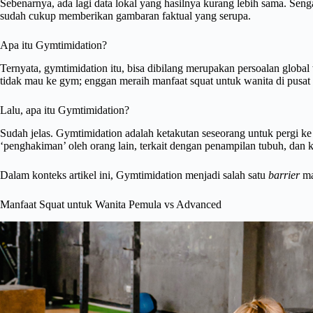
Sebenarnya, ada lagi data lokal yang hasilnya kurang lebih sama. Senga
sudah cukup memberikan gambaran faktual yang serupa.
Apa itu Gymtimidation?
Ternyata, gymtimidation itu, bisa dibilang merupakan persoalan global 
tidak mau ke gym; enggan meraih manfaat squat untuk wanita di pusat 
Lalu, apa itu Gymtimidation?
Sudah jelas. Gymtimidation adalah ketakutan seseorang untuk pergi ke
‘penghakiman’ oleh orang lain, terkait dengan penampilan tubuh, dan 
Dalam konteks artikel ini, Gymtimidation menjadi salah satu
barrier
ma
Manfaat Squat untuk Wanita Pemula vs Advanced