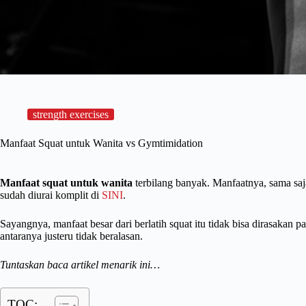
strength exercises
Manfaat Squat untuk Wanita vs Gymtimidation
Manfaat squat untuk wanita
terbilang banyak. Manfaatnya, sama saj
sudah diurai komplit di
SINI
.
Sayangnya, manfaat besar dari berlatih squat itu tidak bisa dirasakan p
antaranya justeru tidak beralasan.
Tuntaskan baca artikel menarik ini…
TOC: