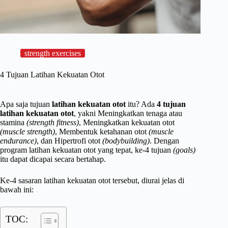
strength exercises
4 Tujuan Latihan Kekuatan Otot
Apa saja tujuan
latihan kekuatan otot
itu? Ada
4 tujuan
latihan kekuatan otot
, yakni Meningkatkan tenaga atau
stamina
(strength fitness)
, Meningkatkan kekuatan otot
(muscle strength)
, Membentuk ketahanan otot
(muscle
endurance)
, dan Hipertrofi otot
(bodybuilding)
. Dengan
program latihan kekuatan otot yang tepat, ke-4 tujuan
(goals)
itu dapat dicapai secara bertahap.
Ke-4 sasaran latihan kekuatan otot tersebut, diurai jelas di
bawah ini:
TOC: