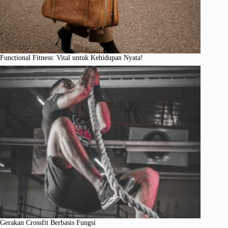
Functional Fitness: Vital untuk Kehidupan Nyata!
Gerakan Crossfit Berbasis Fungsi