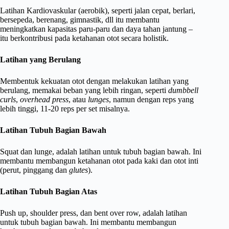
Latihan Kardiovaskular (aerobik), seperti jalan cepat, berlari,
bersepeda, berenang, gimnastik, dll itu membantu
meningkatkan kapasitas paru-paru dan daya tahan jantung –
itu berkontribusi pada ketahanan otot secara holistik.
Latihan yang Berulang
Membentuk kekuatan otot dengan melakukan latihan yang
berulang, memakai beban yang lebih ringan, seperti
dumbbell
curls
,
overhead press
, atau
lunges
, namun dengan reps yang
lebih tinggi, 11-20 reps per set misalnya.
Latihan Tubuh Bagian Bawah
Squat dan lunge, adalah latihan untuk tubuh bagian bawah. Ini
membantu membangun ketahanan otot pada kaki dan otot inti
(perut, pinggang dan
glutes
).
Latihan Tubuh Bagian Atas
Push up, shoulder press, dan bent over row, adalah latihan
untuk tubuh bagian bawah. Ini membantu membangun