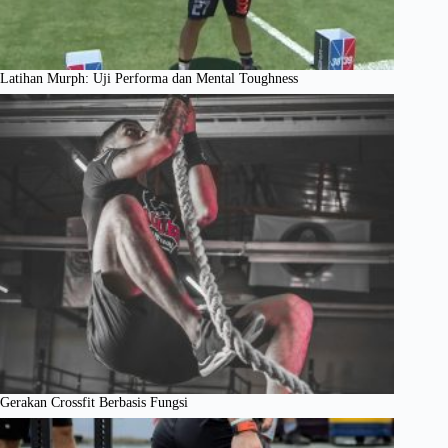
Latihan Murph: Uji Performa dan Mental Toughness
Gerakan Crossfit Berbasis Fungsi