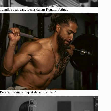
Teknik Squat yang Benar dalam Kondisi Fatigue
Berapa Frekuensi Squat dalam Latihan?