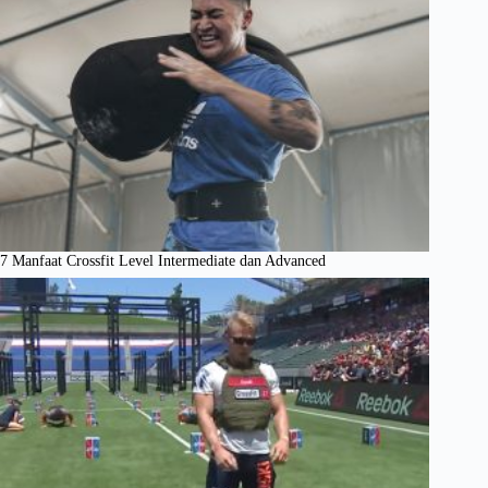
7 Manfaat Crossfit Level Intermediate dan Advanced