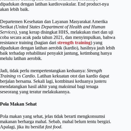
dipadukan dengan latihan kardiovaskular. End product-nya
akan lebih baik.
Departemen Kesehatan dan Layanan Masyarakat Amerika
Serikat
(United States Department of Health and Human
Services)
, yang kerap disingkat HHS, melakukan riset dan uji
coba secara acak pada tahun 2021, dan menyimpulkan, bahwa
resistance training (bagian dari
strength training
) yang
dipadukan dengan latihan aerobik (kardio), hasilnya jauh lebih
baik terhadap rehabilitasi penyakit jantung, ketimbang hanya
melulu latihan aerobik.
Jadi, tidak perlu mempertentangkan keduanya:
Strength
Training vs Cardio
. Latihan kekuatan otot dan kardio dapat
berjalan bersama. Sekali lagi, kombinasi keduanya justeru
mendatangkan hasil akhir yang maksimal bagi tenaga
seseorang yang teratur melakukannya.
Pola Makan Sehat
Pola makan yang sehat, jelas tidak berarti mengkonsumsi
makanan berharga mahal. Sebab, mahal belum tentu bergizi.
Apalagi, jika itu bersifat
fast food
.