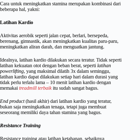
Cara untuk meningkatkan stamina merupakan kombinasi dari
beberapa hal, yakni:
Latihan Kardio
Aktivitas aerobik seperti jalan cepat, berlari, bersepeda,
berenang, gimnastik, akan meningkatkan kualitas paru-paru,
meningkatkan aliran darah, dan menguatkan jantung.
Idealnya, latihan kardio dilakukan secara teratur. Tidak seperti
latihan kekuatan otot dengan beban berat, seperti
latihan
powerlifting
, yang maksimal dilatih 3x dalam seminggu,
latihan kardio dapat dilakukan setiap hari dalam durasi yang
tidak perlu terlalu lama – 10 menit latihan kardio dengan
memakai
treadmill terbaik
itu sudah sangat bagus.
End product
(hasil akhir) dari latihan kardio yang teratur,
bukan saja meningkatkan tenaga, tetapi juga membuat
seseorang memiliki daya tahan stamina yang bagus.
Resistance Training
Resistance training atau latihan ketahanan, sebaiknya