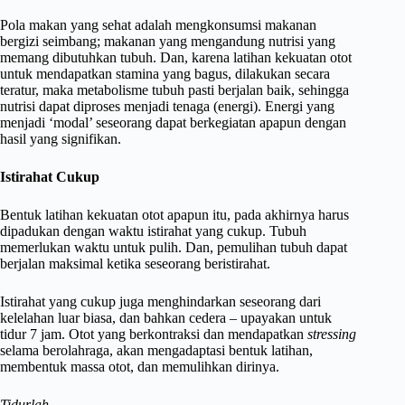
Pola makan yang sehat adalah mengkonsumsi makanan
bergizi seimbang; makanan yang mengandung nutrisi yang
memang dibutuhkan tubuh. Dan, karena latihan kekuatan otot
untuk mendapatkan stamina yang bagus, dilakukan secara
teratur, maka metabolisme tubuh pasti berjalan baik, sehingga
nutrisi dapat diproses menjadi tenaga (energi). Energi yang
menjadi ‘modal’ seseorang dapat berkegiatan apapun dengan
hasil yang signifikan.
Istirahat Cukup
Bentuk latihan kekuatan otot apapun itu, pada akhirnya harus
dipadukan dengan waktu istirahat yang cukup. Tubuh
memerlukan waktu untuk pulih. Dan, pemulihan tubuh dapat
berjalan maksimal ketika seseorang beristirahat.
Istirahat yang cukup juga menghindarkan seseorang dari
kelelahan luar biasa, dan bahkan cedera – upayakan untuk
tidur 7 jam. Otot yang berkontraksi dan mendapatkan
stressing
selama berolahraga, akan mengadaptasi bentuk latihan,
membentuk massa otot, dan memulihkan dirinya.
Tidurlah…