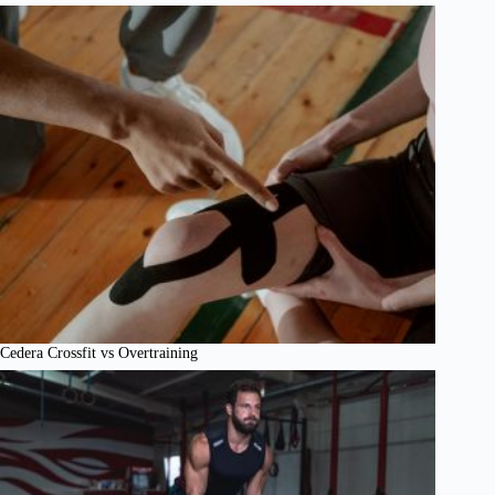
Cedera Crossfit vs Overtraining